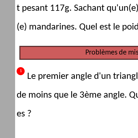
t pesant 117g. Sachant qu'un(e
(e) mandarines. Quel est le poid
Problèmes de mis
Le premier angle d'un triang
de moins que le 3ème angle. Q
es ?