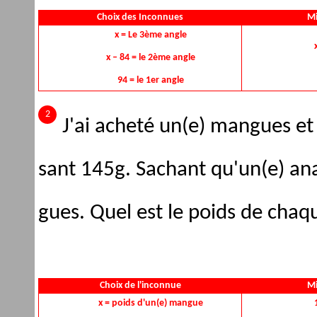
Choix des Inconnues
Mi
x = Le 3ème angle
x – 84 = le 2ème angle
94 = le 1er angle
J'ai acheté un(e) mangues et
sant 145g. Sachant qu'un(e) an
gues. Quel est le poids de chaqu
Choix de l'inconnue
Mi
x = poids d'un(e) mangue