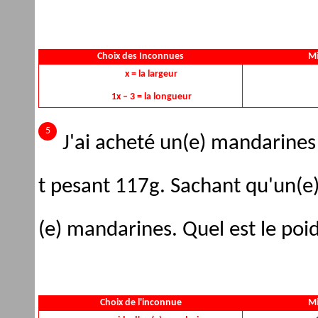
Choix des Inconnues
Mi
x = la largeur
1x – 3 = la longueur
J'ai acheté un(e) mandarines
t pesant 117g. Sachant qu'un(e
(e) mandarines. Quel est le poid
Choix de l'inconnue
Mi