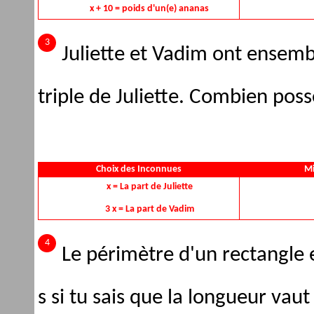
x + 10 = poids d'un(e) ananas
Juliette et Vadim ont ensem
triple de Juliette. Combien pos
Choix des Inconnues
Mi
x = La part de Juliette
3 x = La part de Vadim
Le périmètre d'un rectangle 
s si tu sais que la longueur vau