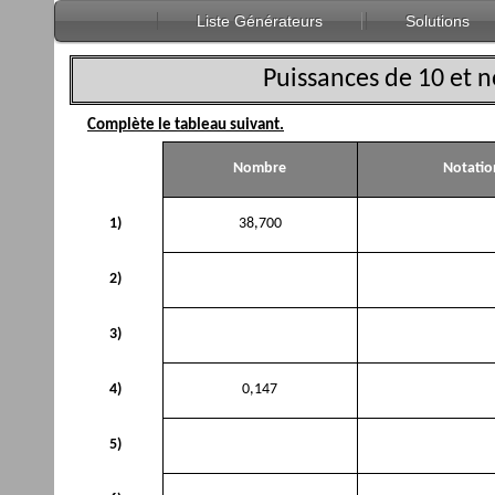
Liste Générateurs
Solutions
Puissances de 10 et no
Complète le tableau suivant.
Nombre
Notatio
1)
38,700
2)
3)
4)
0,147
5)