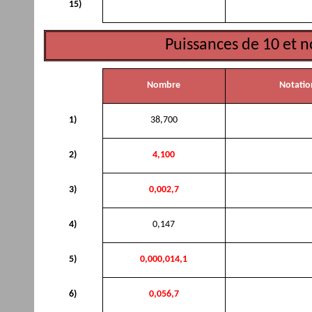
15)
Puissances de 10 et no
Nombre
Notatio
1)
38,700
2)
4,100
3)
0,002,7
4)
0,147
5)
0,000,014,1
6)
0,056,7